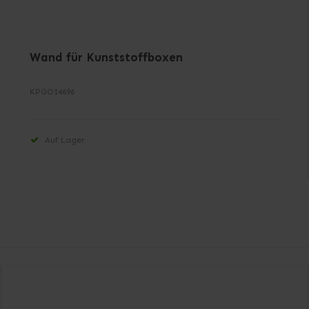
Wand für Kunststoffboxen
KPGO14696
Auf Lager