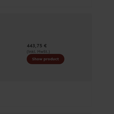
443,75 €
(inkl. MwSt.)
Show product