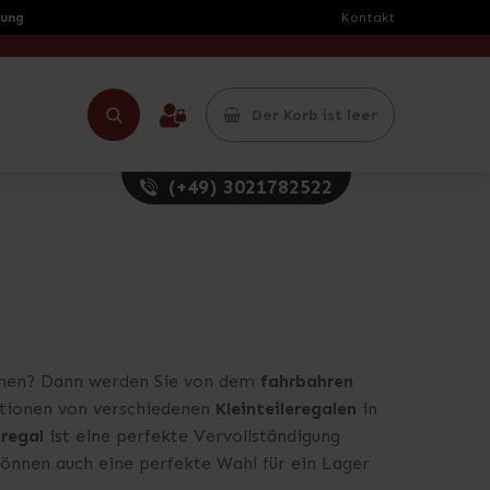
rung
Kontakt
Der Korb ist leer
(+49) 3021782522
önnen? Dann werden Sie von dem
fahrbahren
ationen von verschiedenen
Kleinteileregalen
in
regal
ist eine perfekte Vervollständigung
önnen auch eine perfekte Wahl für ein Lager