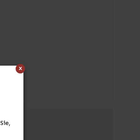
x
Sie,