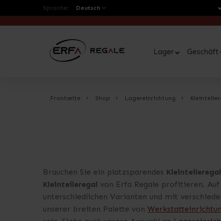
Sprache:
Deutsch
Lager
Geschäft
Frontseite
Shop
Lagereinrichtung
Kleinteile
Brauchen Sie ein platzsparendes
Kleinteileregal
Kleinteileregal
von Erfa Regale profitieren. Au
unterschiedlichen Varianten und mit verschied
unserer breiten Palette von
Werkstatteinrichtu