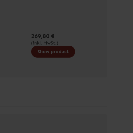
269,80 €
(inkl. MwSt.)
Show product