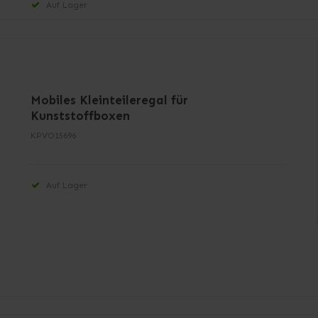
Auf Lager
Mobiles Kleinteileregal für
Kunststoffboxen
KPVO15696
Auf Lager