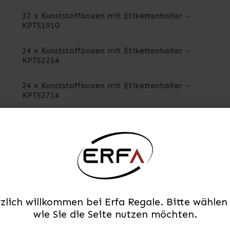
32 x Kunststoffboxen mit Etikettenhalter -
KPTS1910
24 x Kunststoffboxen mit Etikettenhalter -
KPTS2214
24 x Kunststoffboxen mit Etikettenhalter -
KPTS2714
Auf Lager
zlich willkommen bei Erfa Regale. Bitte wählen 
wie Sie die Seite nutzen möchten.
Wand mit 96 Kunststoffboxen