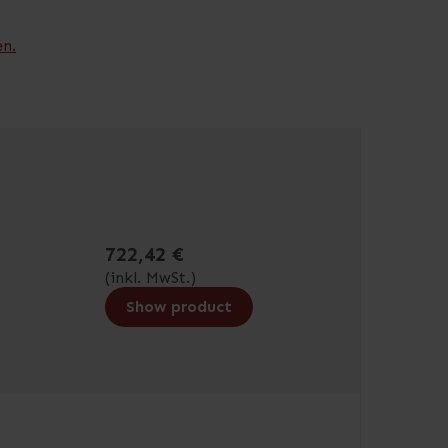
en.
722,42 €
(inkl. MwSt.)
Show product