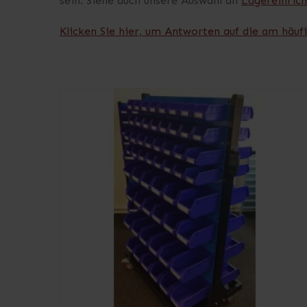
sein. Siehe auch unsere Auswahl an
Lagereinrich
Klicken Sie hier, um Antworten auf die am häufi