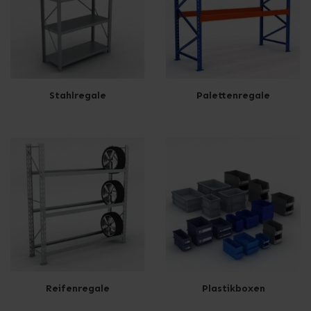
Stahlregale
Palettenregale
Reifenregale
Plastikboxen