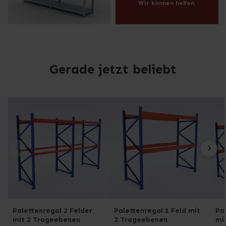
Wir können helfen.
Gerade jetzt beliebt
Palettenregal 2 Felder
Palettenregal 1 Feld mit
Pa
mit 2 Trageebenen
2 Trageebenen
mi