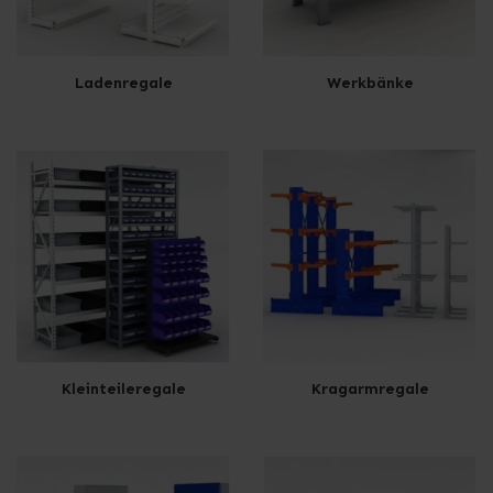
Ladenregale
Werkbänke
Kleinteileregale
Kragarmregale