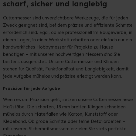
scharf, sicher und langlebig
Cuttermesser sind unverzichtbare Werkzeuge, die für jeden
Zweck geeignet sind, bei dem präzise und effiziente Schnitte
erforderlich sind. Egal, ob Sie professionell im Baugewerbe, in
einem Lager, in einer Werkstatt arbeiten oder einfach nur ein
handwerkliches Hobbymesser für Projekte zu Hause
benötigen – mit unseren hochwertigen Messern sind Sie
bestens ausgerüstet. Unsere Cuttermesser und Klingen
stehen für Qualität, Funktionalität und Langlebigkeit, damit
jede Aufgabe mühelos und präzise erledigt werden kann.
Präzision für jede Aufgabe
Wenn es um Präzision geht, setzen unsere Cuttermesser neue
Maßstäbe. Die scharfen, 18 mm breiten Klingen schneiden
mühelos durch Materialien wie Karton, Kunststoff oder
Klebeband. Ob grobe Schnitte oder feine Detailarbeiten –
mit unseren Sicherheitsmessern erzielen Sie stets perfekte