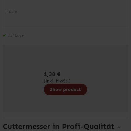
EAK10
Auf Lager
1,38 €
(inkl. MwSt.)
Show product
Cuttermesser in Profi-Qualität -