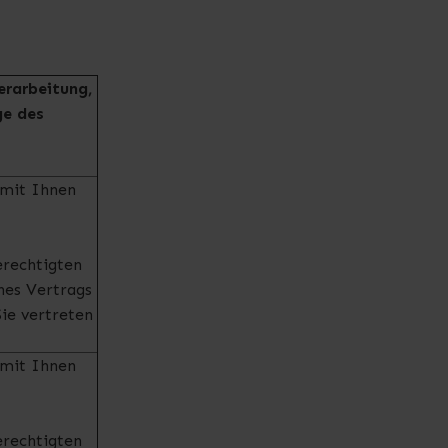
erarbeitung,
ge des
 mit Ihnen
erechtigten
ines Vertrags
Sie vertreten
 mit Ihnen
erechtigten