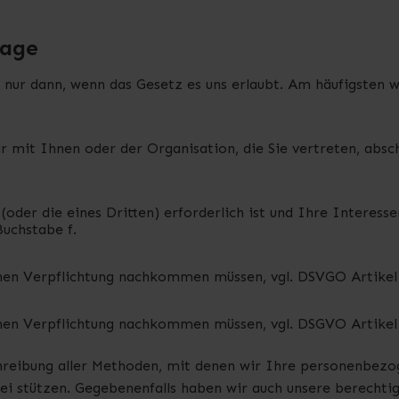
lage
ur dann, wenn das Gesetz es uns erlaubt. Am häufigsten 
wir mit Ihnen oder der Organisation, die Sie vertreten, ab
(oder die eines Dritten) erforderlich ist und Ihre Interess
Buchstabe f.
hen Verpflichtung nachkommen müssen, vgl. DSVGO Artikel 
hen Verpflichtung nachkommen müssen, vgl. DSGVO Artikel 
chreibung aller Methoden, mit denen wir Ihre personenbez
bei stützen. Gegebenenfalls haben wir auch unsere berecht