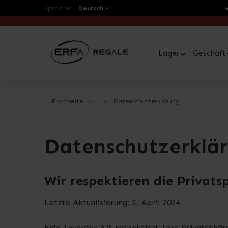
Sprache:
Deutsch
Lager
Geschäft
Frontseite
Datenschutzerklärung
Datenschutzerklä
Wir respektieren die Privat
Letzte Aktualisierung: 3. April 2024
Erfa Inventar A/S respektiert Ihre Privatsphär