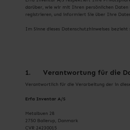
darüber, wie wir mit Ihren persönlichen Daten
registrieren, und informiert Sie über Ihre Date
Im Sinne dieses Datenschutzhinweises bezieht s
1.
Verantwortung für die D
Verantwortlich für die Verarbeitung der in dies
Erfa Inventar A/S
Metalbuen 28
2750 Ballerup, Danmark
CVR 24230015