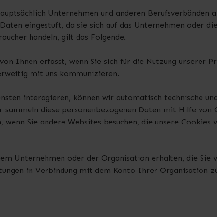
hauptsächlich Unternehmen und anderen Berufsverbänden a
aten eingestuft, da sie sich auf das Unternehmen oder die 
raucher handeln, gilt das Folgende.
on Ihnen erfasst, wenn Sie sich für die Nutzung unserer Pr
erweitig mit uns kommunizieren.
nsten interagieren, können wir automatisch technische un
ir sammeln diese personenbezogenen Daten mit Hilfe von C
n, wenn Sie andere Websites besuchen, die unsere Cookies
em Unternehmen oder der Organisation erhalten, die Sie ver
tungen in Verbindung mit dem Konto Ihrer Organisation zu