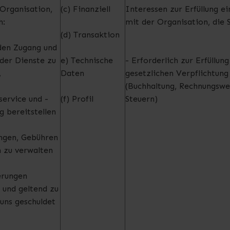
Organisation,
(c) Finanziell
Interessen zur Erfüllung e
h:
mit der Organisation, die 
(d) Transaktion
den Zugang und
der Dienste zu
e) Technische
- Erforderlich zur Erfüllung
,
Daten
gesetzlichen Verpflichtung
(Buchhaltung, Rechnungswe
ervice und -
(f) Profil
Steuern)
g bereitstellen
ngen, Gebühren
 zu verwalten
erungen
 und geltend zu
uns geschuldet