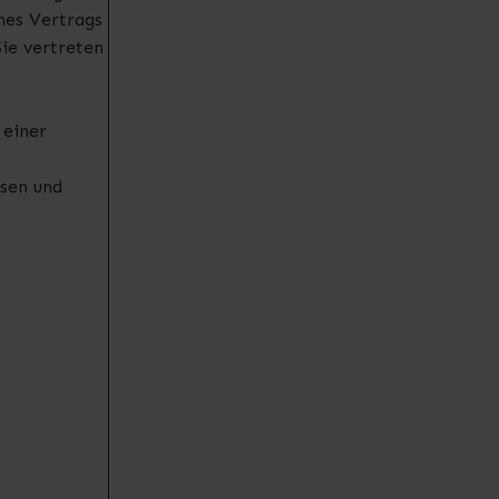
ines Vertrags
Sie vertreten
 einer
sen und