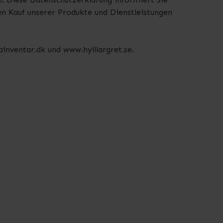
en Kauf unserer Produkte und Dienstleistungen
inventar.dk und www.hylllargret.se.