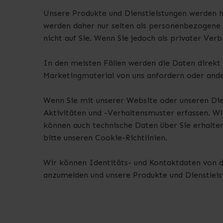
Unsere Produkte und Dienstleistungen werden 
werden daher nur selten als personenbezogene D
nicht auf Sie. Wenn Sie jedoch als privater Verb
In den meisten Fällen werden die Daten direkt v
Marketingmaterial von uns anfordern oder and
Wenn Sie mit unserer Website oder unseren Die
Aktivitäten und -Verhaltensmuster erfassen. W
können auch technische Daten über Sie erhalte
bitte unseren Cookie-Richtlinien.
Wir können Identitäts- und Kontaktdaten von d
anzumelden und unsere Produkte und Dienstleis