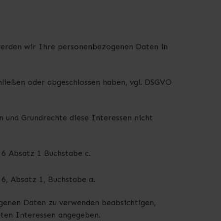
werden wir Ihre personenbezogenen Daten in
schließen oder abgeschlossen haben, vgl. DSGVO
en und Grundrechte diese Interessen nicht
6 Absatz 1 Buchstabe c.
6, Absatz 1, Buchstabe a.
ogenen Daten zu verwenden beabsichtigen,
igten Interessen angegeben.