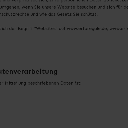
 umgehen, wenn Sie unsere Website besuchen und sich für d
nschutzrechte und wie das Gesetz Sie schützt.
ich der Begriff "Websites" auf www.erfaregale.de, www.erfa
atenverarbeitung
er Mitteilung beschriebenen Daten ist: