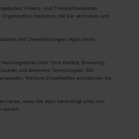
ngeboten. Finanz- und Transaktionsdaten
Organisation beziehen, die Sie vertreten, und
odukte und Dienstleistungen registrieren,
d Nutzungsdaten über Ihre Geräte, Browsing-
ookies und ähnlichen Technologien. Wir
 verwenden. Weitere Einzelheiten entnehmen Sie
treten, wenn Sie dazu berechtigt sind, sich
 nutzen.