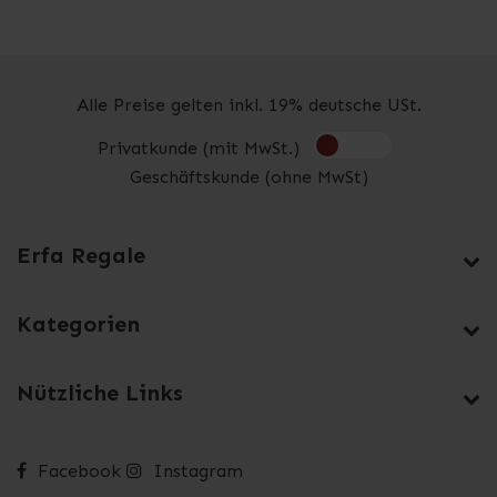
Alle Preise gelten inkl. 19% deutsche USt.
Privatkunde (mit MwSt.)
Geschäftskunde (ohne MwSt)
Erfa Regale
Kategorien
Nützliche Links
Facebook
Instagram