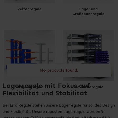
Reifenregale
Lager und
Großspannregale
No products found.
Lagerregale mit Fokus auf
Kragarmregale
Kleinteileregale
Flexibilität und Stabilität
Bei Erfa Regale stehen unsere Lagerregale für solides Design
und Flexibilität. Unsere robusten Lagerregale werden in