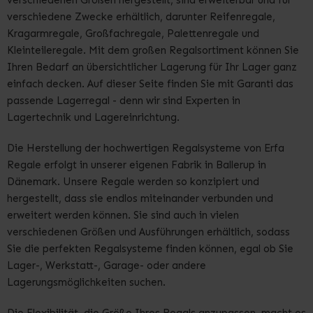
verschiedenen Größen hergestellt, sind erweiterbar und für
verschiedene Zwecke erhältlich, darunter Reifenregale,
Kragarmregale, Großfachregale, Palettenregale und
Kleinteileregale. Mit dem großen Regalsortiment können Sie
Ihren Bedarf an übersichtlicher Lagerung für Ihr Lager ganz
einfach decken. Auf dieser Seite finden Sie mit Garanti das
passende Lagerregal - denn wir sind Experten in
Lagertechnik und
Lagereinrichtung
.
Die Herstellung der hochwertigen Regalsysteme von Erfa
Regale erfolgt in unserer eigenen Fabrik in Ballerup in
Dänemark. Unsere Regale werden so konzipiert und
hergestellt, dass sie endlos miteinander verbunden und
erweitert werden können. Sie sind auch in vielen
verschiedenen Größen und Ausführungen erhältlich, sodass
Sie die perfekten Regalsysteme finden können, egal ob Sie
Lager-, Werkstatt-, Garage- oder andere
Lagerungsmöglichkeiten suchen.