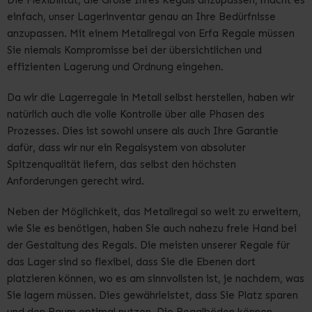
Die Flexibilität, die Größe Ihres Regals anzupassen, macht es
einfach, unser Lagerinventar genau an Ihre Bedürfnisse
anzupassen. Mit einem Metallregal von Erfa Regale müssen
Sie niemals Kompromisse bei der übersichtlichen und
effizienten Lagerung und Ordnung eingehen.
Da wir die Lagerregale in Metall selbst herstellen, haben wir
natürlich auch die volle Kontrolle über alle Phasen des
Prozesses. Dies ist sowohl unsere als auch Ihre Garantie
dafür, dass wir nur ein Regalsystem von absoluter
Spitzenqualität liefern, das selbst den höchsten
Anforderungen gerecht wird.
Neben der Möglichkeit, das Metallregal so weit zu erweitern,
wie Sie es benötigen, haben Sie auch nahezu freie Hand bei
der Gestaltung des Regals. Die meisten unserer Regale für
das Lager sind so flexibel, dass Sie die Ebenen dort
platzieren können, wo es am sinnvollsten ist, je nachdem, was
Sie lagern müssen. Dies gewährleistet, dass Sie Platz sparen