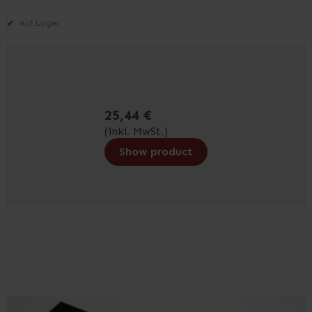
Auf Lager
25,44 €
(inkl. MwSt.)
Show product