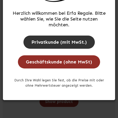
Herzlich willkommen bei Erfa Regale. Bitte
Gummimatte für Regale
wählen Sie, wie Sie die Seite nutzen
möchten.
BIGU110033
Privatkunde (mit MwSt.)
Auf Lager
Geschäftskunde (ohne MwSt)
Durch Ihre Wahl legen Sie fest, ob die Preise mit oder
ohne Mehrwertsteuer angezeigt werden.
21,20 €
(inkl. MwSt.)
Show product