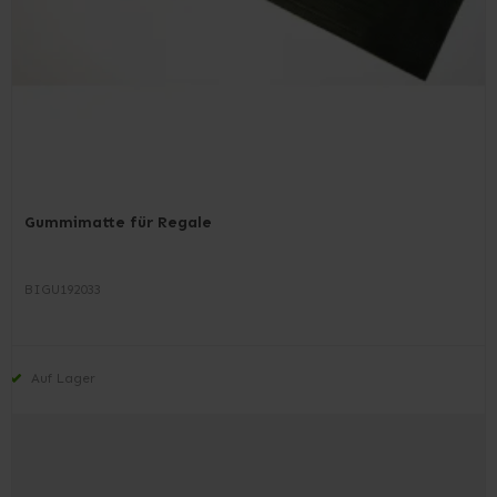
Gummimatte für Regale
BIGU192033
Auf Lager