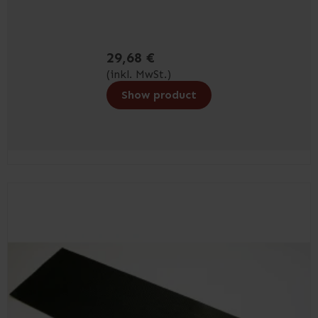
29,68 €
(inkl. MwSt.)
Show product