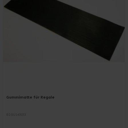
Gummimatte für Regale
BIGU140033