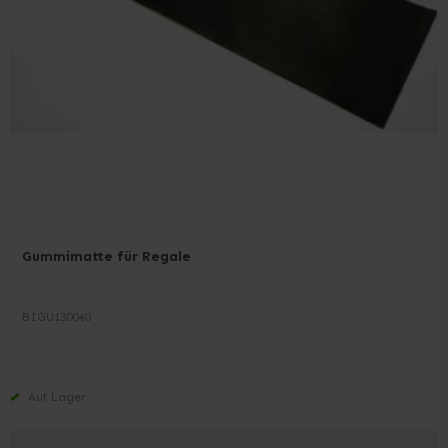
Gummimatte für Regale
BIGU130040
Auf Lager