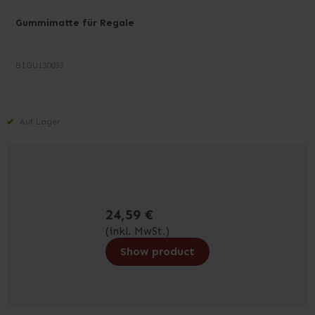
Gummimatte für Regale
BIGU130033
Auf Lager
24,59 €
(inkl. MwSt.)
Show product