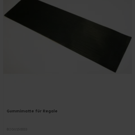
Gummimatte für Regale
BIGU150033