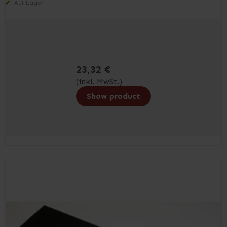
Auf Lager
23,32 €
(inkl. MwSt.)
Show product