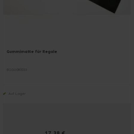
Gummimatte für Regale
BIGU080033
Auf Lager
17,38 €