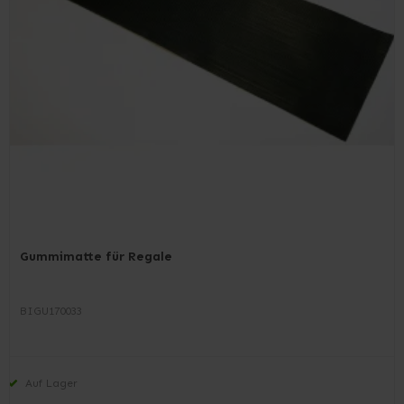
Gummimatte für Regale
BIGU170033
Auf Lager