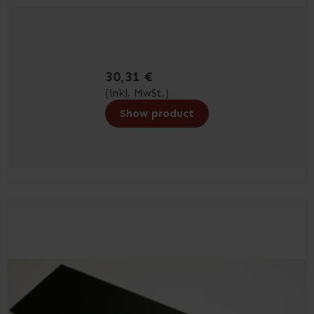
30,31 €
(inkl. MwSt.)
Show product