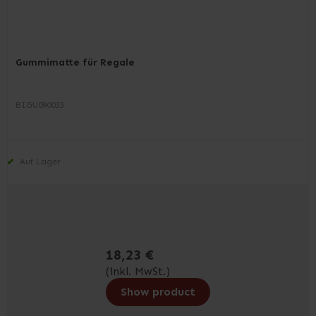
Gummimatte für Regale
BIGU090033
Auf Lager
18,23 €
(inkl. MwSt.)
Show product