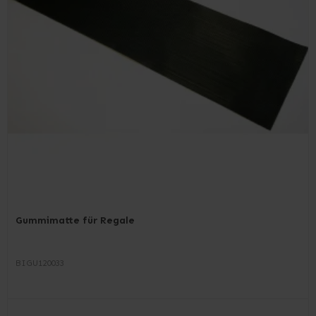
Gummimatte für Regale
BIGU120033