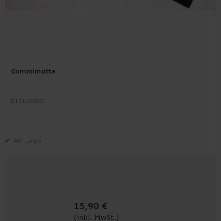
Gummimatte
BIGU060033
Auf Lager
15,90 €
(inkl. MwSt.)