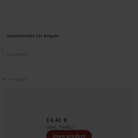
Gummimatte für Regale
BIGU040033
Auf Lager
14,41 €
(inkl. MwSt.)
Show product