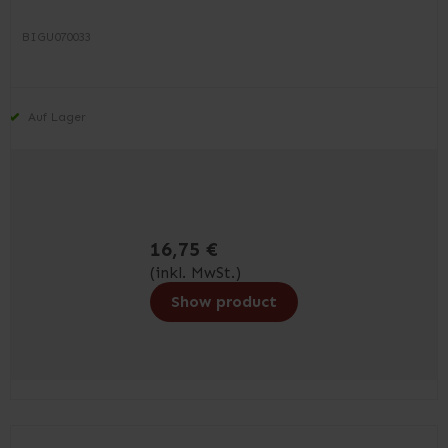
BIGU070033
Auf Lager
16,75 €
(inkl. MwSt.)
Show product