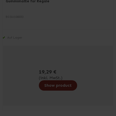
Gummimatte für Regale
BIGU100033
Auf Lager
19,29 €
(inkl. MwSt.)
Show product