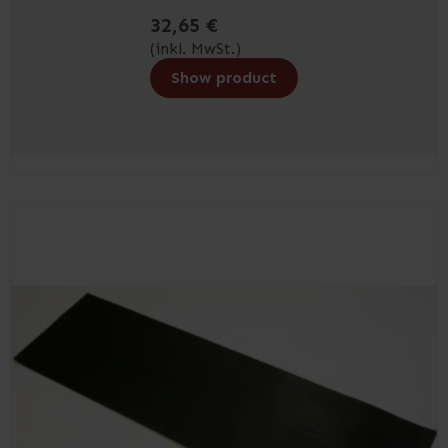
32,65 €
(inkl. MwSt.)
Show product