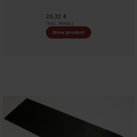
23,32 €
(inkl. MwSt.)
Show product