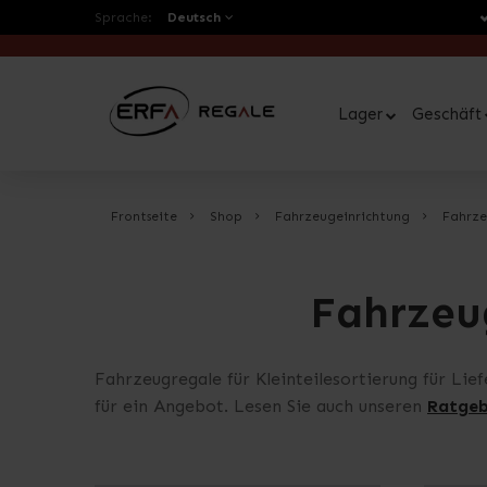
Sprache:
Deutsch
Lager
Geschäft
Frontseite
Shop
Fahrzeugeinrichtung
Fahrze
Fahrzeug
Fahrzeugregale für Kleinteilesortierung für Li
für ein Angebot. Lesen Sie auch unseren
Ratgeb