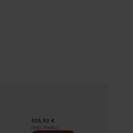
505,93 €
(inkl. MwSt.)