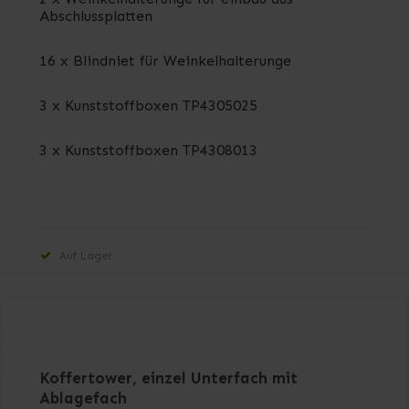
Abschlussplatten
16 x Blindniet für Weinkelhalterunge
3 x Kunststoffboxen TP4305025
3 x Kunststoffboxen TP4308013
Auf Lager
Koffertower, einzel Unterfach mit
Ablagefach