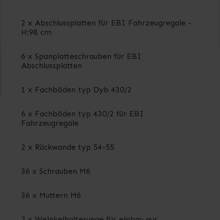
2 x Abschlussplatten für EBI Fahrzeugregale -
H:98 cm
6 x Spanplatteschrauben für EBI
Abschlussplatten
1 x Fachböden typ Dyb 430/2
6 x Fachböden typ 430/2 für EBI
Fahrzeugregale
2 x Rückwande typ 54-55
36 x Schrauben M6
36 x Muttern M6
2 x Weinkelhalterunge für einbau aus