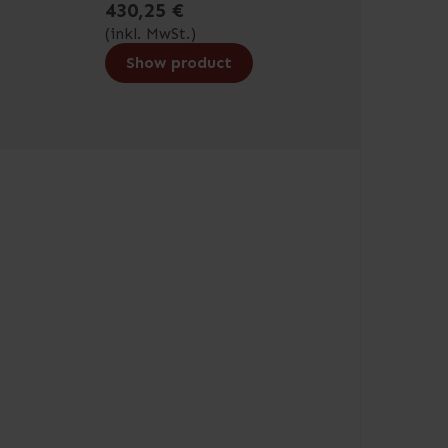
430,25 €
(inkl. MwSt.)
Show product