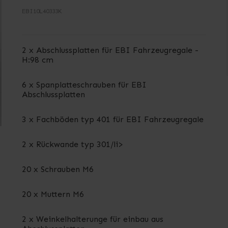
EBI10L40333K
2 x Abschlussplatten für EBI Fahrzeugregale -
H:98 cm
6 x Spanplatteschrauben für EBI
Abschlussplatten
3 x Fachböden typ 401 für EBI Fahrzeugregale
2 x Rückwande typ 301/li>
20 x Schrauben M6
20 x Muttern M6
2 x Weinkelhalterunge für einbau aus