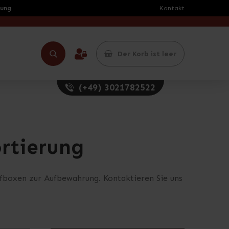
rung
Kontakt
Der Korb ist leer
(+49) 3021782522
ortierung
ffboxen zur Aufbewahrung. Kontaktieren Sie uns