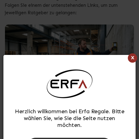
Folgen Sie einem der untenstehenden Links, um zum
jeweiligen Ratgeber zu gelangen:
x
Erstellt am 20.10.2025
Leitfaden zur Lagereinrichtung
Herzlich willkommen bei Erfa Regale. Bitte
wählen Sie, wie Sie die Seite nutzen
möchten.