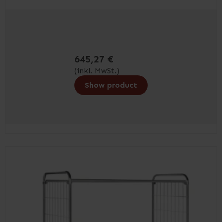
645,27 €
(inkl. MwSt.)
Show product