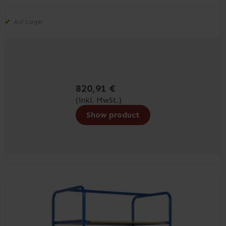
Auf Lager
820,91 €
(inkl. MwSt.)
Show product