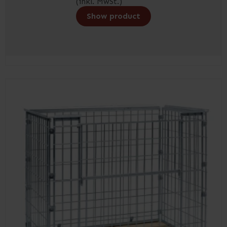
(inkl. MwSt.)
Show product