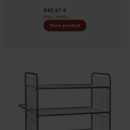
945,67 €
(inkl. MwSt.)
Show product