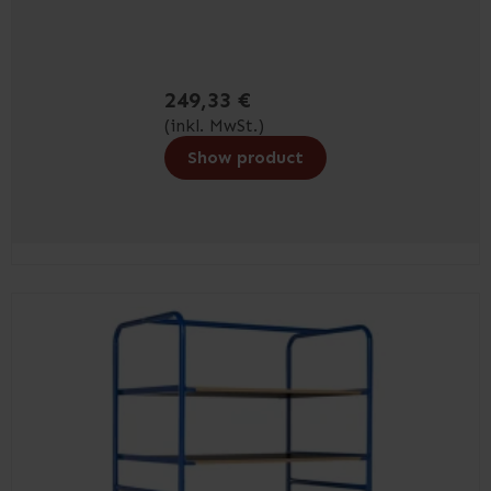
249,33 €
(inkl. MwSt.)
Show product