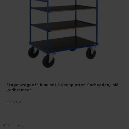
Etagenwagen in blau mit 5 Spanplatten-Fachböden, inkl.
Radbremsen
EKM3382B
Auf Lager