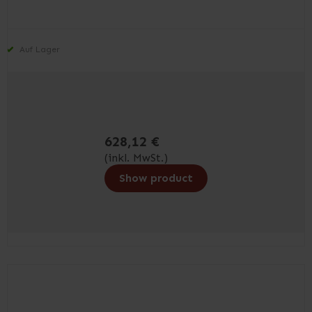
Auf Lager
628,12 €
(inkl. MwSt.)
Show product