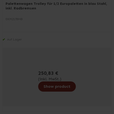
Palettenwagen Trolley für 1/2 Europaletten in blau Stahl,
inkl. Radbremsen
EKM217BHB
Auf Lager
250,83 €
(inkl. MwSt.)
Show product