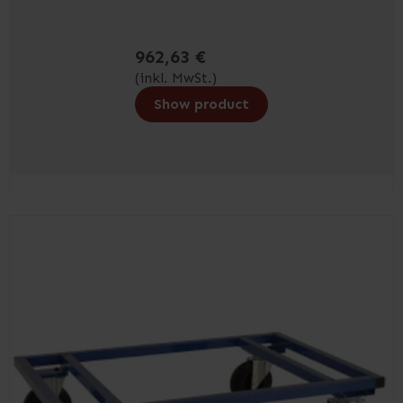
962,63 €
(inkl. MwSt.)
Show product