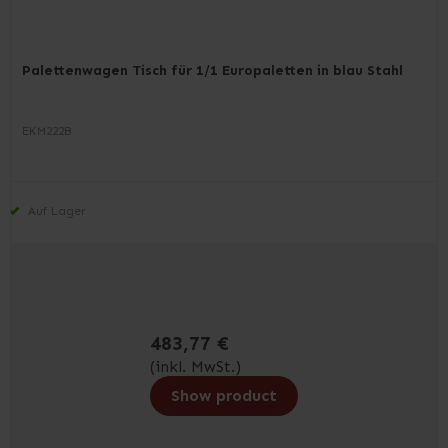
Palettenwagen Tisch für 1/1 Europaletten in blau Stahl
EKM222B
Auf Lager
483,77 €
(inkl. MwSt.)
Show product