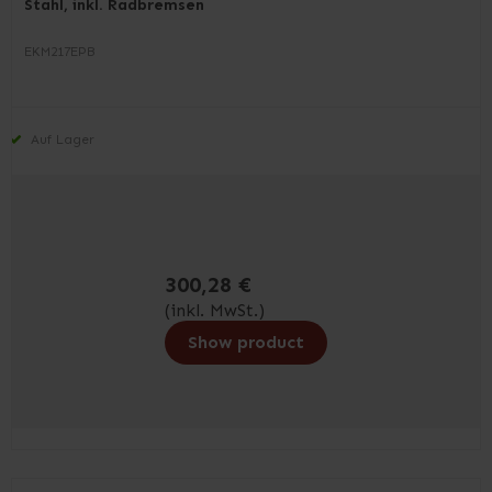
Stahl, inkl. Radbremsen
EKM217EPB
Auf Lager
300,28 €
(inkl. MwSt.)
Show product