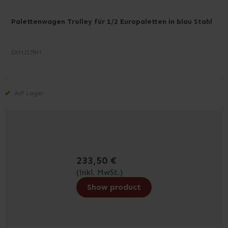
Palettenwagen Trolley für 1/2 Europaletten in blau Stahl
EKM217BH
Auf Lager
233,50 €
(inkl. MwSt.)
Show product