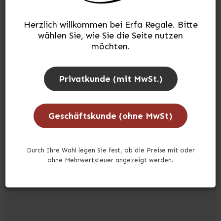
Herzlich willkommen bei Erfa Regale. Bitte
wählen Sie, wie Sie die Seite nutzen
möchten.
Privatkunde (mit MwSt.)
Etagenwagen aus Metall mit Seitengitter und 4
Fachböden
Geschäftskunde (ohne MwSt)
EKM90004XL
Durch Ihre Wahl legen Sie fest, ob die Preise mit oder
ohne Mehrwertsteuer angezeigt werden.
Auf Lager