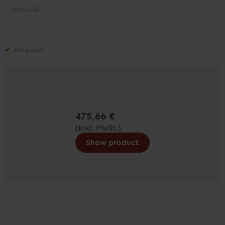
EKM221EP
Auf Lager
475,66 €
(inkl. MwSt.)
Show product