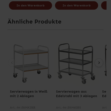
In den Warenkorb
In den Warenkorb
I
Ähnliche Produkte
Servierwagen in Weiß
Servierwagen aus
Serv
mit 2 Ablagen
Edelstahl mit 3 Ablagen
Edel
Art.-Nr.
EKMX2005
Art.-Nr.
EKM60355
Art.-N