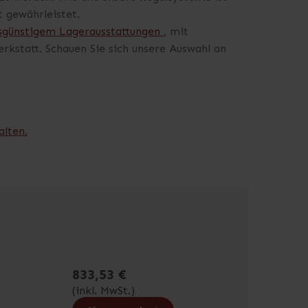
 gewährleistet.
sgünstigem Lagerausstattungen
, mit
rkstatt. Schauen Sie sich unsere Auswahl an
alten.
833,53 €
(inkl. MwSt.)