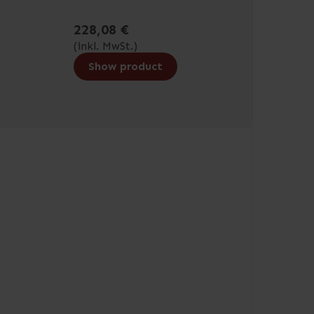
228,08 €
(inkl. MwSt.)
Show product