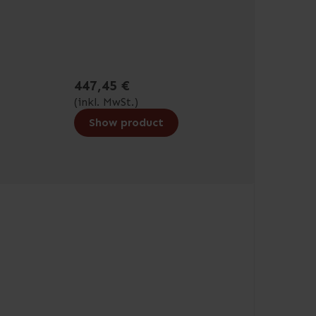
447,45 €
(inkl. MwSt.)
Show product