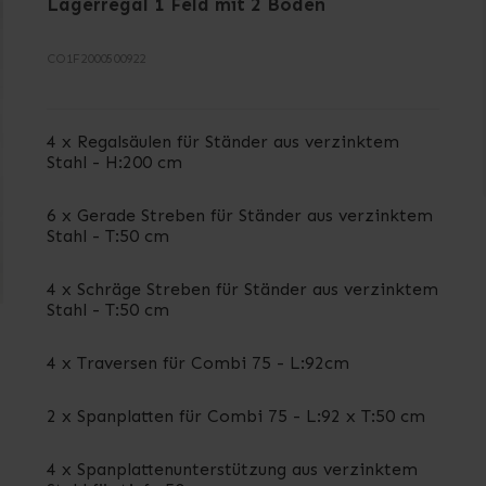
Lagerregal 1 Feld mit 2 Böden
CO1F2000500922
4 x Regalsäulen für Ständer aus verzinktem
Stahl - H:200 cm
6 x Gerade Streben für Ständer aus verzinktem
Stahl - T:50 cm
4 x Schräge Streben für Ständer aus verzinktem
Stahl - T:50 cm
4 x Traversen für Combi 75 - L:92cm
2 x Spanplatten für Combi 75 - L:92 x T:50 cm
4 x Spanplattenunterstützung aus verzinktem