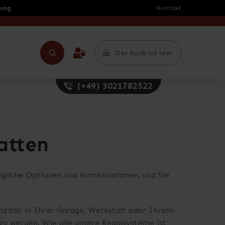
rung
Kontakt
Der Korb ist leer
(+49) 3021782522
atten
mögliche Optionen und Kombinationen, und Sie
zität in Ihrer Garage, Werkstatt oder Ihrem
zu werden. Wie alle unsere Regalsysteme ist