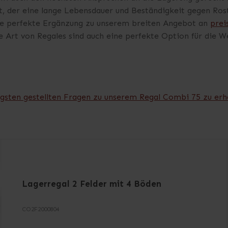
t, der eine lange Lebensdauer und Beständigkeit gegen Rost
ine perfekte Ergänzung zu unserem breiten Angebot an
prei
Art von Regales sind auch eine perfekte Option für die We
igsten gestellten Fragen zu unserem Regal Combi 75 zu erh
Lagerregal 2 Felder mit 4 Böden
CO2F2000804