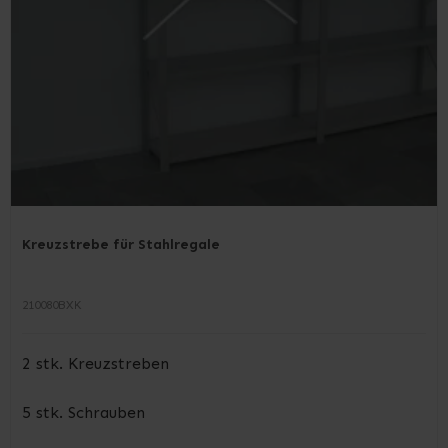
Kreuzstrebe für Stahlregale
210080BXK
2 stk. Kreuzstreben
5 stk. Schrauben