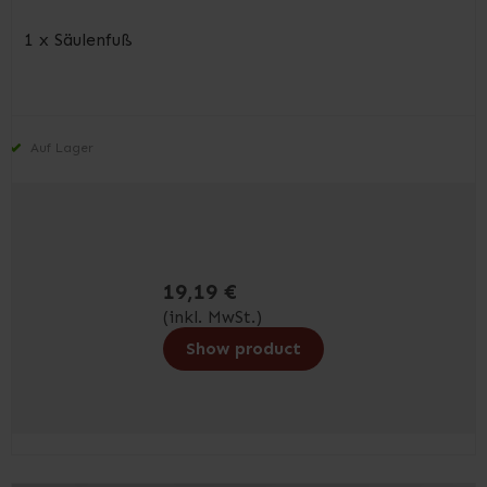
1 x Säulenfuß
Auf Lager
19,19 €
(inkl. MwSt.)
Show product