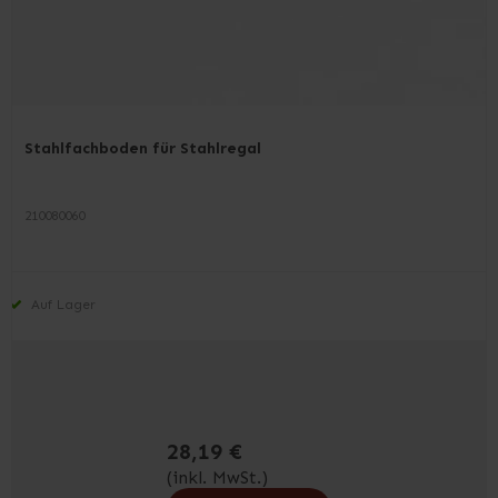
Stahlfachboden für Stahlregal
210080060
Auf Lager
28,19 €
(inkl. MwSt.)