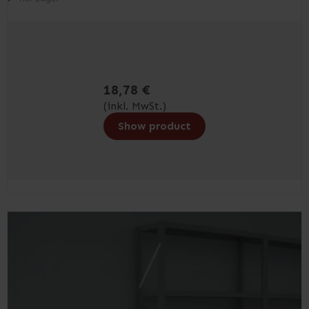
18,78 €
(inkl. MwSt.)
Show product