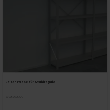
Seitenstrebe für Stahlregale
21005060SXK