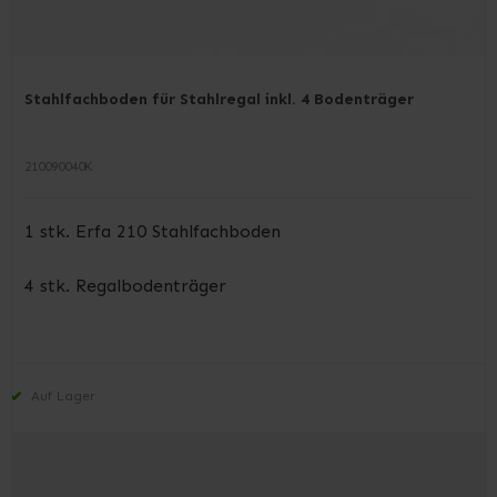
Stahlfachboden für Stahlregal inkl. 4 Bodenträger
210090040K
1 stk. Erfa 210 Stahlfachboden
4 stk. Regalbodenträger
Auf Lager