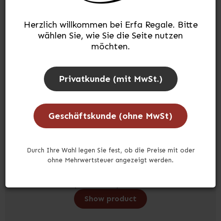
210100060K
Herzlich willkommen bei Erfa Regale. Bitte
1 stk. Erfa 210 Stahlfachboden
wählen Sie, wie Sie die Seite nutzen
möchten.
4 stk. Regalbodenträger
Privatkunde (mit MwSt.)
Auf Lager
Geschäftskunde (ohne MwSt)
Durch Ihre Wahl legen Sie fest, ob die Preise mit oder
ohne Mehrwertsteuer angezeigt werden.
29,81 €
(inkl. MwSt.)
Show product