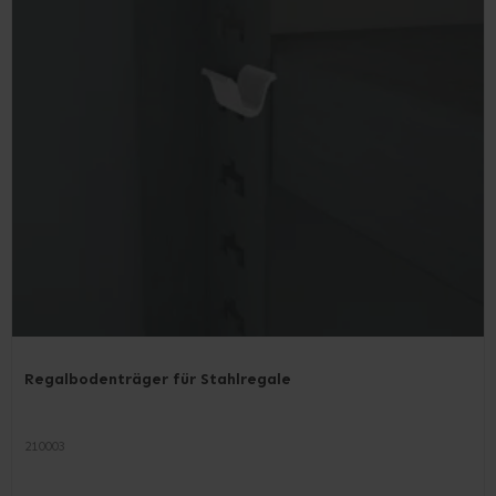
Regalbodenträger für Stahlregale
210003