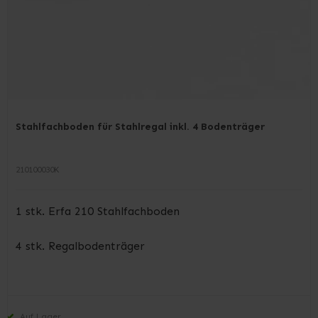
Stahlfachboden für Stahlregal inkl. 4 Bodenträger
210100030K
1 stk. Erfa 210 Stahlfachboden
4 stk. Regalbodenträger
Auf Lager