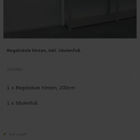
Regalsäule hinten, inkl. Säulenfuß
210200BK
1 x Regalsäule hinten, 200cm
1 x Säulenfuß
Auf Lager