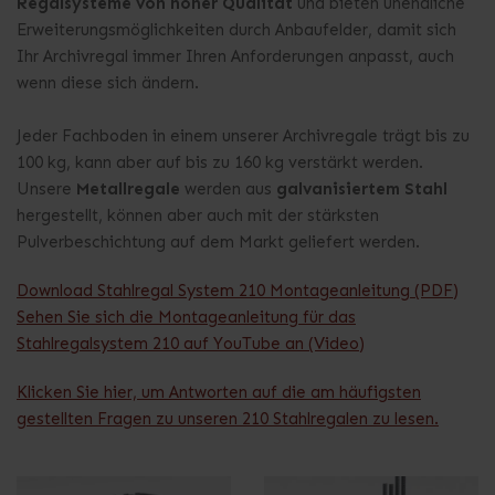
Regalsysteme von hoher Qualität
und bieten unendliche
Erweiterungsmöglichkeiten durch Anbaufelder, damit sich
Ihr Archivregal immer Ihren Anforderungen anpasst, auch
wenn diese sich ändern.
Jeder Fachboden in einem unserer Archivregale trägt bis zu
100 kg, kann aber auf bis zu 160 kg verstärkt werden.
Unsere
Metallregale
werden aus
galvanisiertem Stahl
hergestellt, können aber auch mit der stärksten
Pulverbeschichtung auf dem Markt geliefert werden.
Download Stahlregal System 210 Montageanleitung (PDF)
Sehen Sie sich die Montageanleitung für das
Stahlregalsystem 210 auf YouTube an (Video)
Klicken Sie hier, um Antworten auf die am häufigsten
gestellten Fragen zu unseren 210 Stahlregalen zu lesen.