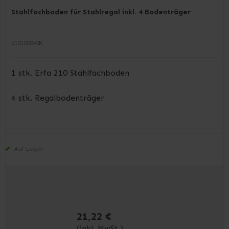
Stahlfachboden für Stahlregal inkl. 4 Bodenträger
210100040K
1 stk. Erfa 210 Stahlfachboden
4 stk. Regalbodenträger
Auf Lager
21,22 €
(inkl. MwSt.)