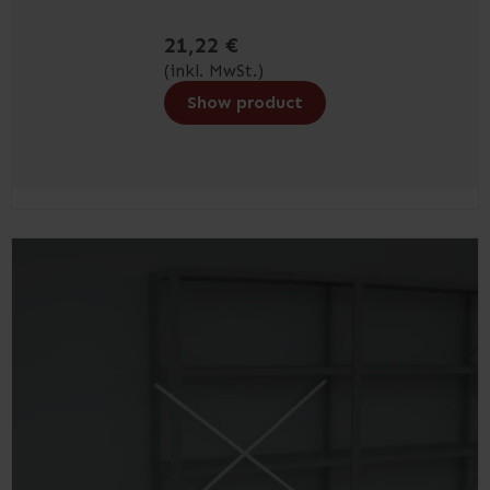
21,22 €
(inkl. MwSt.)
Show product