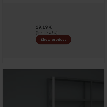
19,19 €
(inkl. MwSt.)
Show product