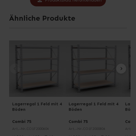
Produktblatt herunterladen
Ähnliche Produkte
Lagerregal 1 Feld mit 4
Lagerregal 1 Feld mit 4
Lager
Böden
Böden
Böde
Combi 75
Combi 75
Comb
Art.-Nr.
CO1F2000604
Art.-Nr.
CO1F2000804
Art.-N