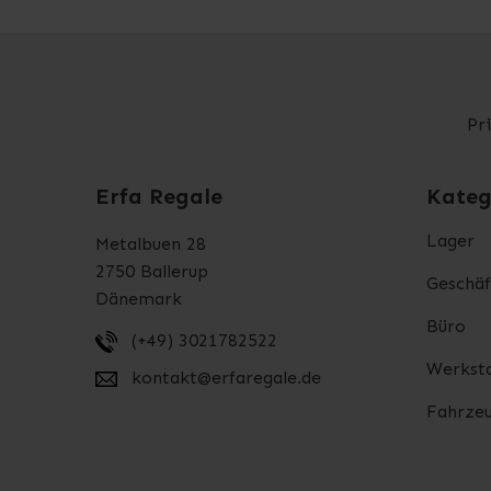
Pr
Erfa Regale
Kateg
Lager
Metalbuen 28
2750 Ballerup
Geschäf
Dänemark
Büro
(+49) 3021782522
Werksta
kontakt@erfaregale.de
Fahrzeu