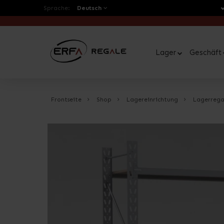
Sprache:
Deutsch
Lager
Geschäft
Frontseite
Shop
Lagereinrichtung
Lagerrega