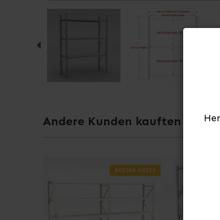
Her
Andere Kunden kauften auch
BESTER PREIS