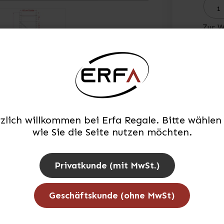
Zur W
Lager
zlich willkommen bei Erfa Regale. Bitte wählen 
wie Sie die Seite nutzen möchten.
Privatkunde (mit MwSt.)
BESTER PREIS
BESTER PREIS
Geschäftskunde (ohne MwSt)