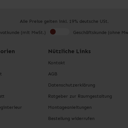
Alle Preise gelten inkl. 19% deutsche USt.
ivatkunde (mit MwSt.)
Geschäftskunde (ohne Mw
orien
Nützliche Links
Kontakt
t
AGB
Datenschutzerklärung
tt
Ratgeber zur Raumgestaltung
ginterieur
Montageanleitungen
Bestellung widerrufen