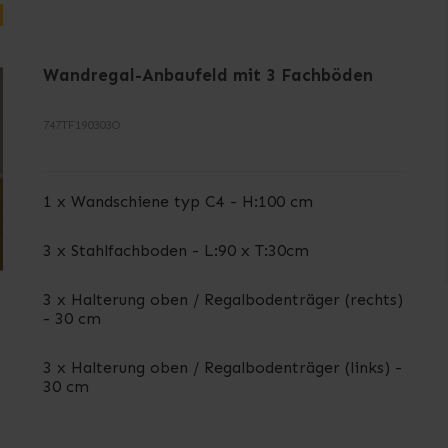
Wandregal-Anbaufeld mit 3 Fachböden
747TF190303O
1 x Wandschiene typ C4 - H:100 cm
3 x Stahlfachboden - L:90 x T:30cm
3 x Halterung oben / Regalbodenträger (rechts)
- 30 cm
3 x Halterung oben / Regalbodenträger (links) -
30 cm