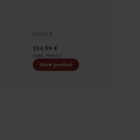
372,21 €
334,99 €
(inkl. MwSt.)
Show product