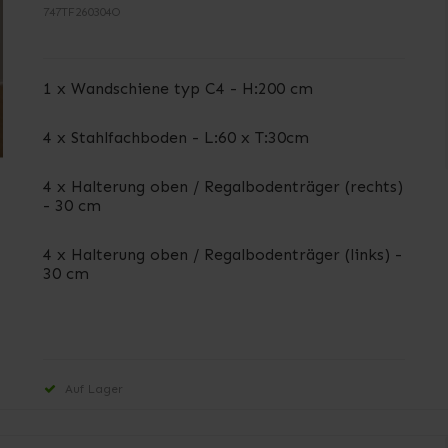
747TF260304O
1 x Wandschiene typ C4 - H:200 cm
4 x Stahlfachboden - L:60 x T:30cm
4 x Halterung oben / Regalbodenträger (rechts)
- 30 cm
4 x Halterung oben / Regalbodenträger (links) -
30 cm
Auf Lager