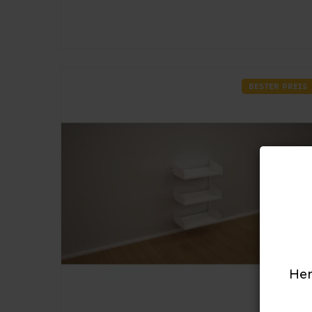
BESTER PREIS
Her