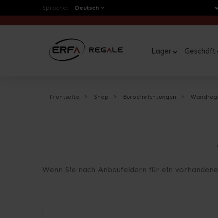
Sprache:
Deutsch
Lager
Geschäft
Frontseite
Shop
Büroeinrichtungen
Wandregal
Wenn Sie nach Anbaufeldern für ein vorhandenes