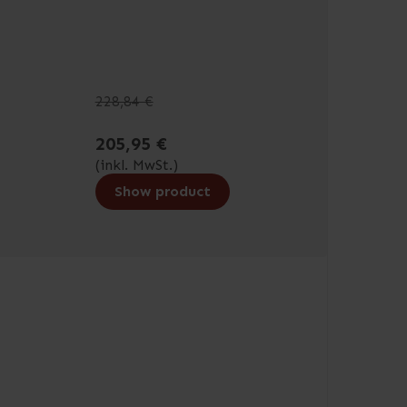
228,84 €
205,95 €
(inkl. MwSt.)
Show product