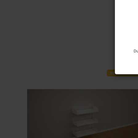
Du
BESTER PREIS