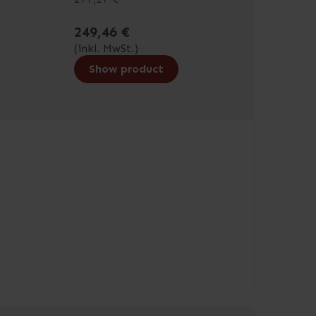
249,46 €
(inkl. MwSt.)
Show product