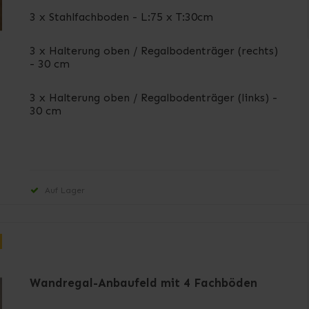
3 x Stahlfachboden - L:75 x T:30cm
3 x Halterung oben / Regalbodenträger (rechts)
- 30 cm
3 x Halterung oben / Regalbodenträger (links) -
30 cm
Auf Lager
Wandregal-Anbaufeld mit 4 Fachböden