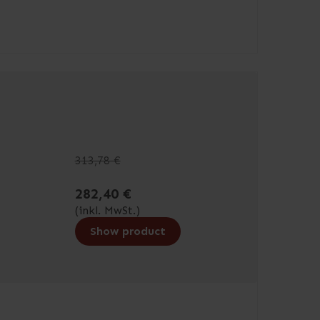
313,78 €
282,40 €
(inkl. MwSt.)
Show product