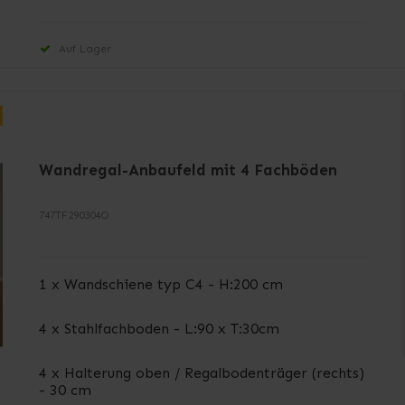
Auf Lager
Wandregal-Anbaufeld mit 4 Fachböden
747TF290304O
1 x Wandschiene typ C4 - H:200 cm
4 x Stahlfachboden - L:90 x T:30cm
4 x Halterung oben / Regalbodenträger (rechts)
- 30 cm