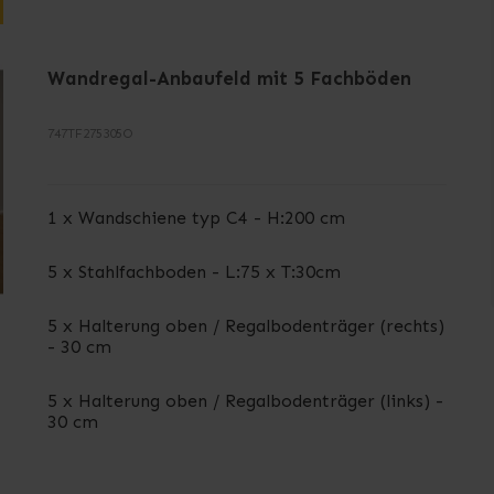
Wandregal-Anbaufeld mit 5 Fachböden
747TF275305O
1 x Wandschiene typ C4 - H:200 cm
5 x Stahlfachboden - L:75 x T:30cm
5 x Halterung oben / Regalbodenträger (rechts)
- 30 cm
5 x Halterung oben / Regalbodenträger (links) -
30 cm