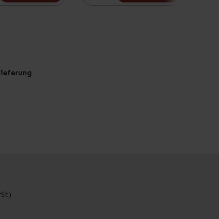
Lieferung
St)