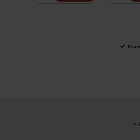
Skan
Pr