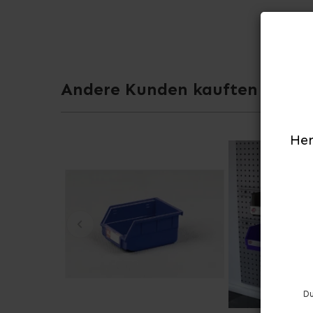
Andere Kunden kauften auch
Her
Du