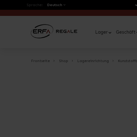
Sprache:
Deutsch
Lager
Geschäft
Frontseite
Shop
Lagereinrichtung
Kunststoff