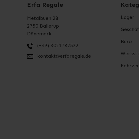
Erfa Regale
Kateg
Lager
Metalbuen 28
2750 Ballerup
Geschäf
Dänemark
Büro
(+49) 3021782522
Werksta
kontakt@erfaregale.de
Fahrzeu