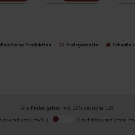
dinavische Produktion
Preisgarantie
Schnelle 
Alle Preise gelten inkl. 19% deutsche USt.
ivatkunde (mit MwSt.)
Geschäftskunde (ohne Mw