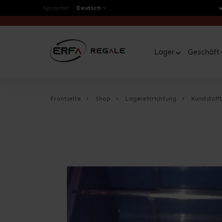
Sprache:
Deutsch
Lager
Geschäft
Frontseite
Shop
Lagereinrichtung
Kunststoff