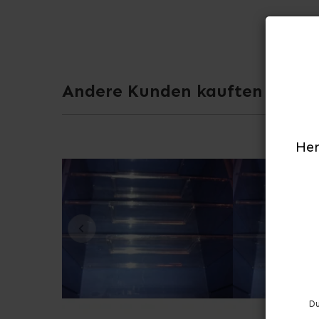
Andere Kunden kauften auch
Her
Du