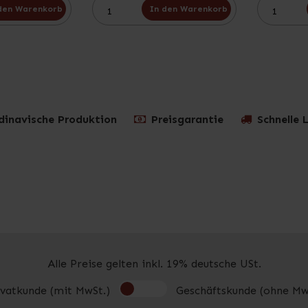
den Warenkorb
In den Warenkorb
dinavische Produktion
Preisgarantie
Schnelle 
Alle Preise gelten inkl. 19% deutsche USt.
ivatkunde (mit MwSt.)
Geschäftskunde (ohne Mw