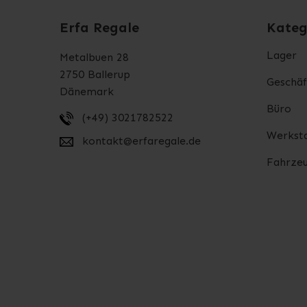
Erfa Regale
Kateg
Lager
Metalbuen 28
2750 Ballerup
Geschäf
Dänemark
Büro
(+49) 3021782522
Werksta
kontakt@erfaregale.de
Fahrzeu